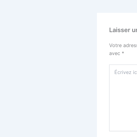
Laisser 
Votre adres
avec
*
Écrivez
ici…