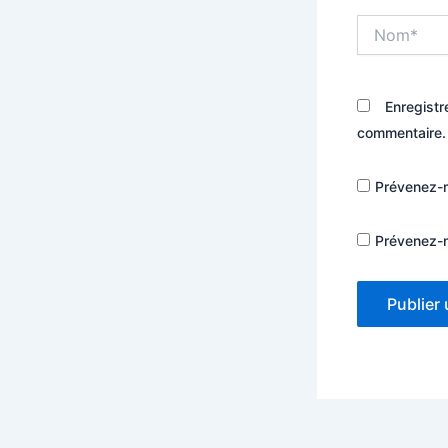
Nom*
Enregistr
commentaire.
Prévenez-m
Prévenez-m