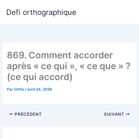
Aller
Defi orthographique
au
contenu
869. Comment accorder
après « ce qui », « ce que » ?
(ce qui accord)
Par
Ortho
/
avril 24, 2026
PRÉCÉDENT
SUIVANT