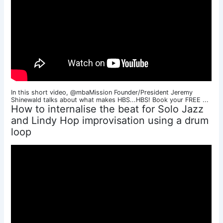
In this short video, @mbaMission Founder/President Jeremy
Shinewald talks about what makes HBS...HBS! Book your FREE ...
How to internalise the beat for Solo Jazz
and Lindy Hop improvisation using a drum
loop