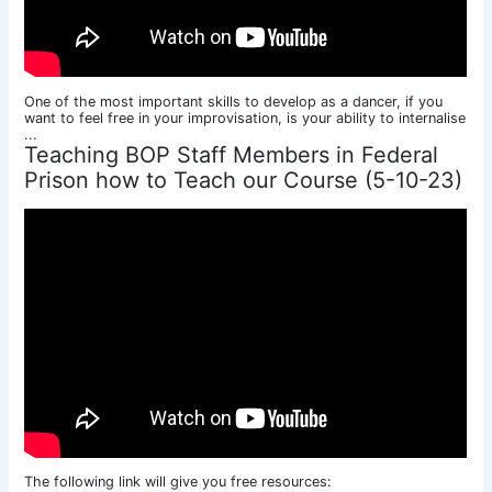
One of the most important skills to develop as a dancer, if you
want to feel free in your improvisation, is your ability to internalise
...
Teaching BOP Staff Members in Federal
Prison how to Teach our Course (5-10-23)
The following link will give you free resources: