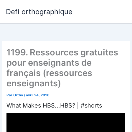
Aller
Defi orthographique
au
contenu
1199. Ressources gratuites
pour enseignants de
français (ressources
enseignants)
Par
Ortho
/
avril 24, 2026
What Makes HBS...HBS? | #shorts