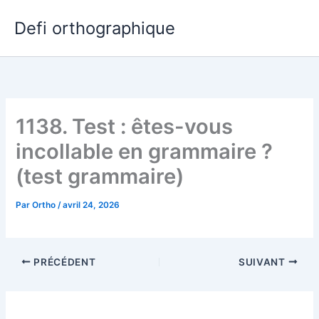
Aller
Defi orthographique
au
contenu
1138. Test : êtes-vous
incollable en grammaire ?
(test grammaire)
Par
Ortho
/
avril 24, 2026
PRÉCÉDENT
SUIVANT