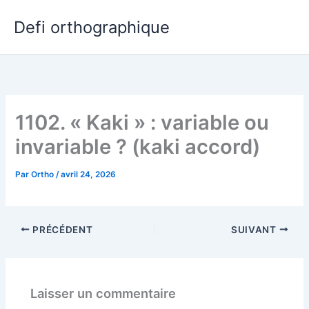
Aller
Defi orthographique
au
contenu
1102. « Kaki » : variable ou
invariable ? (kaki accord)
Par
Ortho
/
avril 24, 2026
PRÉCÉDENT
SUIVANT
Laisser un commentaire